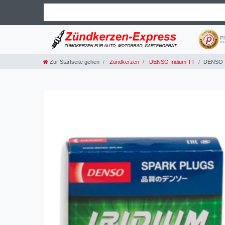
Zur Startseite gehen
Zündkerzen
DENSO Iridium TT
DENSO I