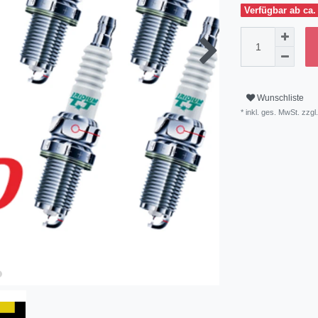
Verfügbar ab ca.
Wunschliste
* inkl. ges. MwSt. zzgl.