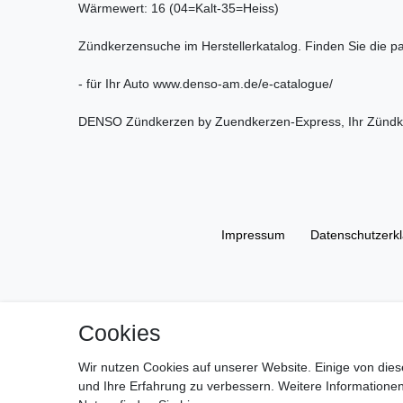
Wärmewert: 16 (04=Kalt-35=Heiss)
Zündkerzensuche im Herstellerkatalog. Finden Sie die 
- für Ihr Auto www.denso-am.de/e-catalogue/
DENSO Zündkerzen by Zuendkerzen-Express, Ihr Zündke
Impressum
Daten­schutz­erk
Cookies
Wir nutzen Cookies auf unserer Website. Einige von dies
und Ihre Erfahrung zu verbessern. Weitere Information