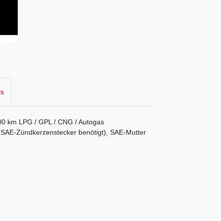
ls
000 km LPG / GPL / CNG / Autogas
er SAE-Zündkerzenstecker benötigt), SAE-Mutter