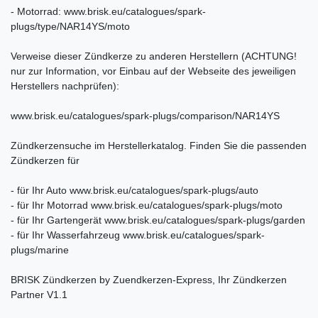
- Motorrad: www.brisk.eu/catalogues/spark-
plugs/type/NAR14YS/moto
Verweise dieser Zündkerze zu anderen Herstellern (ACHTUNG!
nur zur Information, vor Einbau auf der Webseite des jeweiligen
Herstellers nachprüfen):
www.brisk.eu/catalogues/spark-plugs/comparison/NAR14YS
Zündkerzensuche im Herstellerkatalog. Finden Sie die passenden
Zündkerzen für
- für Ihr Auto www.brisk.eu/catalogues/spark-plugs/auto
- für Ihr Motorrad www.brisk.eu/catalogues/spark-plugs/moto
- für Ihr Gartengerät www.brisk.eu/catalogues/spark-plugs/garden
- für Ihr Wasserfahrzeug www.brisk.eu/catalogues/spark-
plugs/marine
BRISK Zündkerzen by Zuendkerzen-Express, Ihr Zündkerzen
Partner V1.1