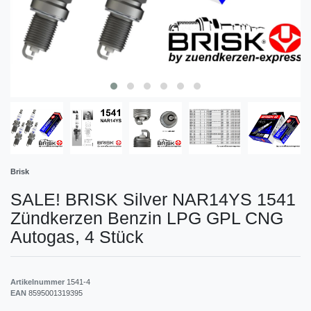
Brisk
SALE! BRISK Silver NAR14YS 1541
Zündkerzen Benzin LPG GPL CNG
Autogas, 4 Stück
Artikelnummer
1541-4
EAN
8595001319395