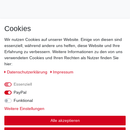
Cookies
Impressum
Daten­schutz­erklärung
AGB
Wir nutzen Cookies auf unserer Website. Einige von diesen sind
Barrierefreiheitserklärung
Widerrufs­recht
essenziell, während andere uns helfen, diese Website und Ihre
Erfahrung zu verbessern. Weitere Informationen zu den von uns
verwendeten Cookies und Ihren Rechten als Nutzer finden Sie
Kontakt
Vertrag widerrufen
hier:
Daten­schutz­erklärung
Impressum
Essenziell
© Copyright 2026 | Alle Rechte vorbehalten.
PayPal
Funktional
Weitere Einstellungen
Alle akzeptieren