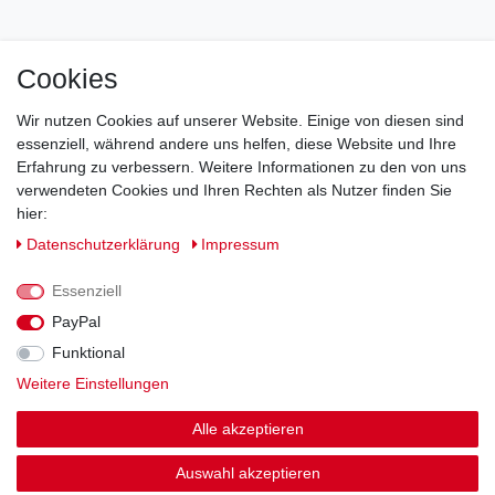
Cookies
Impressum
Daten­schutz­erklärung
AGB
Wir nutzen Cookies auf unserer Website. Einige von diesen sind
Barrierefreiheitserklärung
Widerrufs­recht
essenziell, während andere uns helfen, diese Website und Ihre
Erfahrung zu verbessern. Weitere Informationen zu den von uns
verwendeten Cookies und Ihren Rechten als Nutzer finden Sie
Kontakt
Vertrag widerrufen
hier:
Daten­schutz­erklärung
Impressum
Essenziell
© Copyright 2026 | Alle Rechte vorbehalten.
PayPal
Funktional
Weitere Einstellungen
Alle akzeptieren
Auswahl akzeptieren