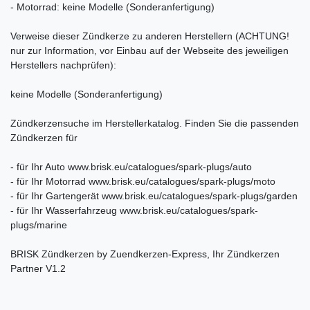
- Motorrad: keine Modelle (Sonderanfertigung)
Verweise dieser Zündkerze zu anderen Herstellern (ACHTUNG!
nur zur Information, vor Einbau auf der Webseite des jeweiligen
Herstellers nachprüfen):
keine Modelle (Sonderanfertigung)
Zündkerzensuche im Herstellerkatalog. Finden Sie die passenden
Zündkerzen für
- für Ihr Auto www.brisk.eu/catalogues/spark-plugs/auto
- für Ihr Motorrad www.brisk.eu/catalogues/spark-plugs/moto
- für Ihr Gartengerät www.brisk.eu/catalogues/spark-plugs/garden
- für Ihr Wasserfahrzeug www.brisk.eu/catalogues/spark-
plugs/marine
BRISK Zündkerzen by Zuendkerzen-Express, Ihr Zündkerzen
Partner V1.2