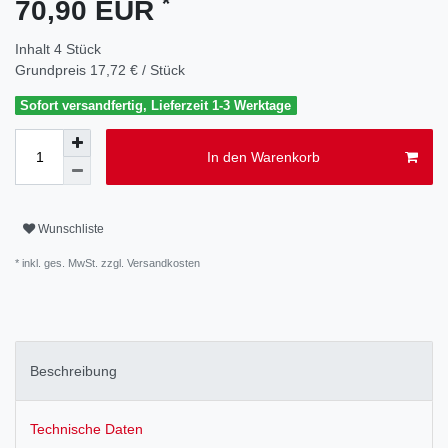
*
70,90 EUR
Inhalt
4
Stück
Grundpreis
17,72 € / Stück
Sofort versandfertig, Lieferzeit 1-3 Werktage
In den Warenkorb
Wunschliste
* inkl. ges. MwSt. zzgl.
Versandkosten
Beschreibung
Technische Daten