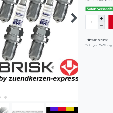
Sofort versandfer
Wunschliste
* inkl. ges. MwSt. zzgl.