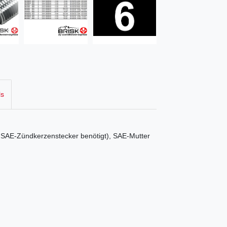
ls
er SAE-Zündkerzenstecker benötigt), SAE-Mutter