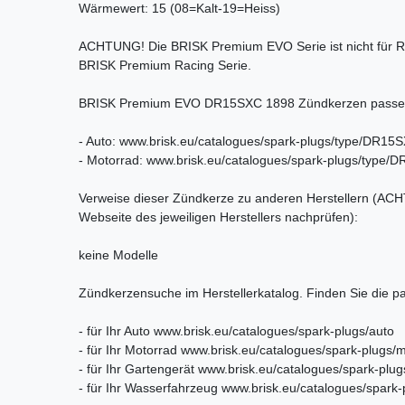
Wärmewert: 15 (08=Kalt-19=Heiss)
ACHTUNG! Die BRISK Premium EVO Serie ist nicht für Ra
BRISK Premium Racing Serie.
BRISK Premium EVO DR15SXC 1898 Zündkerzen passen in
- Auto: www.brisk.eu/catalogues/spark-plugs/type/DR15
- Motorrad: www.brisk.eu/catalogues/spark-plugs/type
Verweise dieser Zündkerze zu anderen Herstellern (ACHT
Webseite des jeweiligen Herstellers nachprüfen):
keine Modelle
Zündkerzensuche im Herstellerkatalog. Finden Sie die 
- für Ihr Auto www.brisk.eu/catalogues/spark-plugs/auto
- für Ihr Motorrad www.brisk.eu/catalogues/spark-plugs/
- für Ihr Gartengerät www.brisk.eu/catalogues/spark-plu
- für Ihr Wasserfahrzeug www.brisk.eu/catalogues/spark