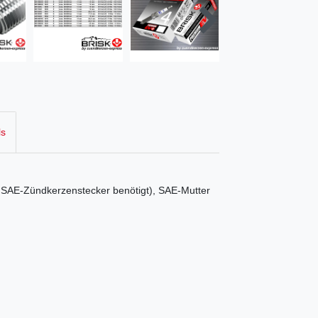
ls
er SAE-Zündkerzenstecker benötigt), SAE-Mutter