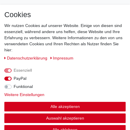
Cookies
Impressum
Daten­schutz­erklärung
AGB
Wir nutzen Cookies auf unserer Website. Einige von diesen sind
Barrierefreiheitserklärung
Widerrufs­recht
essenziell, während andere uns helfen, diese Website und Ihre
Erfahrung zu verbessern. Weitere Informationen zu den von uns
verwendeten Cookies und Ihren Rechten als Nutzer finden Sie
Kontakt
Vertrag widerrufen
hier:
Daten­schutz­erklärung
Impressum
Essenziell
© Copyright 2026 | Alle Rechte vorbehalten.
PayPal
Funktional
Weitere Einstellungen
Alle akzeptieren
Auswahl akzeptieren
Alle ablehnen