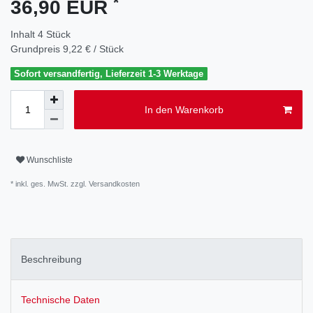
*
36,90 EUR
Inhalt
4
Stück
Grundpreis
9,22 € / Stück
Sofort versandfertig, Lieferzeit 1-3 Werktage
In den Warenkorb
Wunschliste
* inkl. ges. MwSt. zzgl.
Versandkosten
Beschreibung
Technische Daten