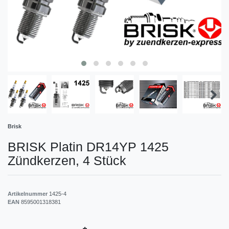
Brisk
BRISK Platin DR14YP 1425
Zündkerzen, 4 Stück
Artikelnummer
1425-4
EAN
8595001318381