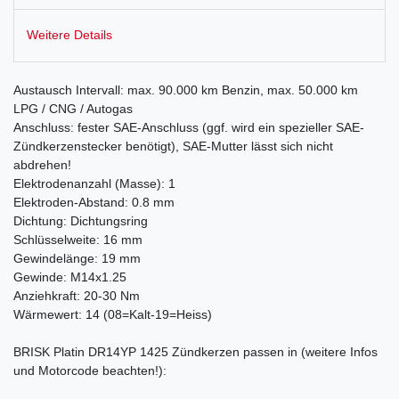
Weitere Details
Austausch Intervall: max. 90.000 km Benzin, max. 50.000 km
LPG / CNG / Autogas
Anschluss: fester SAE-Anschluss (ggf. wird ein spezieller SAE-
Zündkerzenstecker benötigt), SAE-Mutter lässt sich nicht
abdrehen!
Elektrodenanzahl (Masse): 1
Elektroden-Abstand: 0.8 mm
Dichtung: Dichtungsring
Schlüsselweite: 16 mm
Gewindelänge: 19 mm
Gewinde: M14x1.25
Anziehkraft: 20-30 Nm
Wärmewert: 14 (08=Kalt-19=Heiss)
BRISK Platin DR14YP 1425 Zündkerzen passen in (weitere Infos
und Motorcode beachten!):