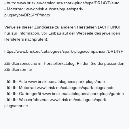
- Auto: www.brisk.eu/catalogues/spark-plugs/type/DR14YP/auto
- Motorrad: www.brisk.eu/catalogues/spark-
plugs/type/DR14YP/moto
Verweise dieser Zündkerze zu anderen Herstellern (ACHTUNG!
nur zur Information, vor Einbau auf der Webseite des jeweiligen
Herstellers nachprüfen):
https://www.brisk.eu/catalogues/spark-plugs/comparison/DR14YP
Zündkerzensuche im Herstellerkatalog. Finden Sie die passenden
Zündkerzen für
- für Ihr Auto www.brisk.eu/catalogues/spark-plugs/auto
- für Ihr Motorrad www.brisk.eu/catalogues/spark-plugs/moto
- für Ihr Gartengerät www.brisk.eu/catalogues/spark-plugs/garden
- für Ihr Wasserfahrzeug www.brisk.eu/catalogues/spark-
plugs/marine