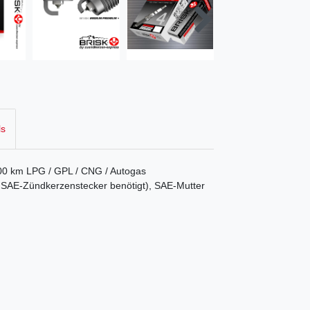
ls
000 km LPG / GPL / CNG / Autogas
er SAE-Zündkerzenstecker benötigt), SAE-Mutter