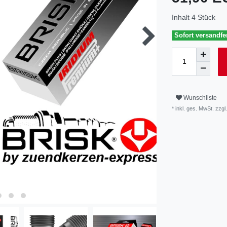
Inhalt
4
Stück
Sofort versandfer
Wunschliste
* inkl. ges. MwSt. zzgl.