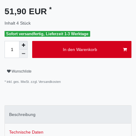
*
51,90 EUR
Inhalt
4
Stück
Sofort versandfertig, Lieferzeit 1-3 Werktage
In den Warenkorb
Wunschliste
* inkl. ges. MwSt. zzgl.
Versandkosten
Beschreibung
Technische Daten