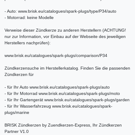
- Auto: www.brisk.eu/catalogues/spark-plugs/type/P34/auto
- Motorrad: keine Modelle
Verweise dieser Zündkerze zu anderen Herstellern (ACHTUNG!
nur zur Information, vor Einbau auf der Webseite des jeweiligen
Herstellers nachprüfen):
www.brisk.eu/catalogues/spark-plugs/comparison/P34
Zündkerzensuche im Herstellerkatalog. Finden Sie die passenden
Zündkerzen für
- für Ihr Auto www.brisk.eu/catalogues/spark-plugs/auto
- für Ihr Motorrad www.brisk.eu/catalogues/spark-plugs/moto
- für Ihr Gartengerät www.brisk.eu/catalogues/spark-plugs/garden
- für Ihr Wasserfahrzeug www.brisk.eu/catalogues/spark-
plugs/marine
BRISK Zündkerzen by Zuendkerzen-Express, Ihr Zündkerzen
Partner V1.0