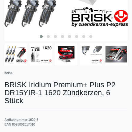
Brisk
BRISK Iridium Premium+ Plus P2
DR15YIR-1 1620 Zündkerzen, 6
Stück
Artikelnummer
1620-6
EAN
8595001317810