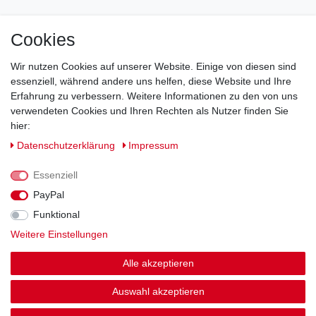
Cookies
Impressum
Daten­schutz­erklärung
AGB
Wir nutzen Cookies auf unserer Website. Einige von diesen sind
Barrierefreiheitserklärung
Widerrufs­recht
essenziell, während andere uns helfen, diese Website und Ihre
Erfahrung zu verbessern. Weitere Informationen zu den von uns
verwendeten Cookies und Ihren Rechten als Nutzer finden Sie
Kontakt
Vertrag widerrufen
hier:
Daten­schutz­erklärung
Impressum
Essenziell
© Copyright 2026 | Alle Rechte vorbehalten.
PayPal
Funktional
Weitere Einstellungen
Alle akzeptieren
Auswahl akzeptieren