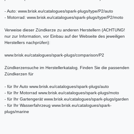
- Auto: www.brisk.eu/catalogues/spark-plugs/type/P2/auto
- Motorrad: www.brisk.eu/catalogues/spark-plugs/type/P2/moto
Verweise dieser Zündkerze zu anderen Herstellern (ACHTUNG!
nur zur Information, vor Einbau auf der Webseite des jeweiligen
Herstellers nachprüfen):
www.brisk.eu/catalogues/spark-plugs/comparison/P2
Zündkerzensuche im Herstellerkatalog. Finden Sie die passenden
Zündkerzen für
- für Ihr Auto www.brisk.eu/catalogues/spark-plugs/auto
- für Ihr Motorrad www.brisk.eu/catalogues/spark-plugs/moto
- für Ihr Gartengerät www.brisk.eu/catalogues/spark-plugs/garden
- für Ihr Wasserfahrzeug www.brisk.eu/catalogues/spark-
plugs/marine