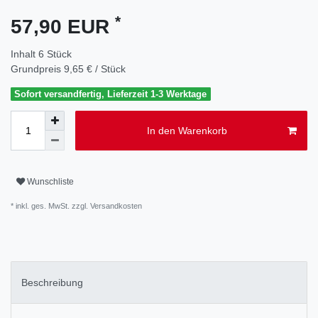
*
57,90 EUR
Inhalt
6
Stück
Grundpreis
9,65 € / Stück
Sofort versandfertig, Lieferzeit 1-3 Werktage
In den Warenkorb
Wunschliste
* inkl. ges. MwSt. zzgl.
Versandkosten
Beschreibung