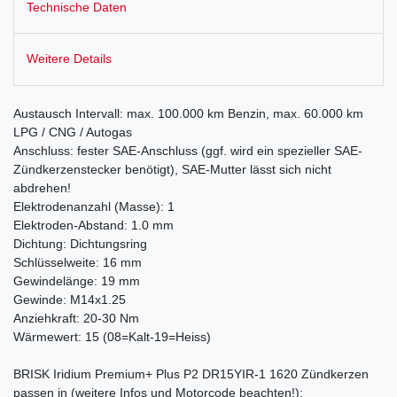
Technische Daten
Weitere Details
Austausch Intervall: max. 100.000 km Benzin, max. 60.000 km
LPG / CNG / Autogas
Anschluss: fester SAE-Anschluss (ggf. wird ein spezieller SAE-
Zündkerzenstecker benötigt), SAE-Mutter lässt sich nicht
abdrehen!
Elektrodenanzahl (Masse): 1
Elektroden-Abstand: 1.0 mm
Dichtung: Dichtungsring
Schlüsselweite: 16 mm
Gewindelänge: 19 mm
Gewinde: M14x1.25
Anziehkraft: 20-30 Nm
Wärmewert: 15 (08=Kalt-19=Heiss)
BRISK Iridium Premium+ Plus P2 DR15YIR-1 1620 Zündkerzen
passen in (weitere Infos und Motorcode beachten!):