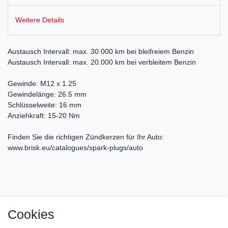
Weitere Details
Austausch Intervall: max. 30.000 km bei bleifreiem Benzin
Austausch Intervall: max. 20.000 km bei verbleitem Benzin
Gewinde: M12 x 1.25
Gewindelänge: 26.5 mm
Schlüsselweite: 16 mm
Anziehkraft: 15-20 Nm
Finden Sie die richtigen Zündkerzen für Ihr Auto:
www.brisk.eu/catalogues/spark-plugs/auto
Cookies
Impressum
Daten­schutz­erklärung
AGB