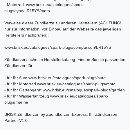
- Motorrad: www.brisk.eu/catalogues/spark-
plugs/type/
LR15YS
/moto
Verweise dieser Zündkerze zu anderen Herstellern (ACHTUNG!
nur zur Information, vor Einbau auf der Webseite des jeweiligen
Herstellers nachprüfen):
www.brisk.eu/catalogues/spark-plugs/comparison/
LR15YS
Zündkerzensuche im Herstellerkatalog. Finden Sie die passenden
Zündkerzen für
- für Ihr Auto www.brisk.eu/catalogues/spark-plugs/auto
- für Ihr Motorrad www.brisk.eu/catalogues/spark-plugs/moto
- für Ihr Gartengerät www.brisk.eu/catalogues/spark-plugs/garden
- für Ihr Wasserfahrzeug www.brisk.eu/catalogues/spark-
plugs/marine
BRISK Zündkerzen by Zuendkerzen-Express, Ihr Zündkerzen
Partner V1.0