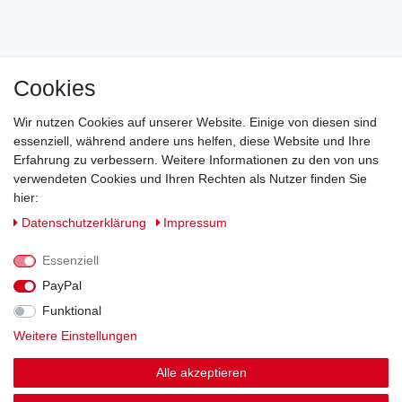
Cookies
Impressum
Daten­schutz­erklärung
AGB
Wir nutzen Cookies auf unserer Website. Einige von diesen sind
Barrierefreiheitserklärung
Widerrufs­recht
essenziell, während andere uns helfen, diese Website und Ihre
Erfahrung zu verbessern. Weitere Informationen zu den von uns
verwendeten Cookies und Ihren Rechten als Nutzer finden Sie
Kontakt
Vertrag widerrufen
hier:
Daten­schutz­erklärung
Impressum
Essenziell
© Copyright 2026 | Alle Rechte vorbehalten.
PayPal
Funktional
Weitere Einstellungen
Alle akzeptieren