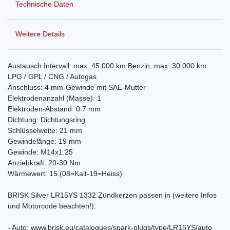
Technische Daten
Weitere Details
Austausch Intervall: max. 45.000 km Benzin, max. 30.000 km
LPG / GPL / CNG / Autogas
Anschluss: 4 mm-Gewinde mit SAE-Mutter
Elektrodenanzahl (Masse): 1
Elektroden-Abstand: 0.7 mm
Dichtung: Dichtungsring
Schlüsselweite: 21 mm
Gewindelänge: 19 mm
Gewinde: M14x1.25
Anziehkraft: 20-30 Nm
Wärmewert: 15 (08=Kalt-19=Heiss)
BRISK Silver LR15YS 1332 Zündkerzen passen in (weitere Infos
und Motorcode beachten!):
- Auto: www.brisk.eu/catalogues/spark-plugs/type/
LR15YS
/auto