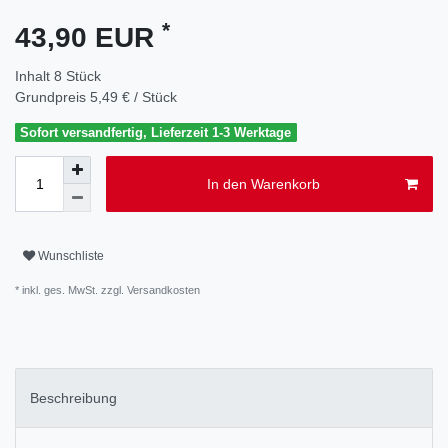
*
43,90 EUR
Inhalt
8
Stück
Grundpreis
5,49 € / Stück
Sofort versandfertig, Lieferzeit 1-3 Werktage
In den Warenkorb
Wunschliste
* inkl. ges. MwSt. zzgl.
Versandkosten
Beschreibung