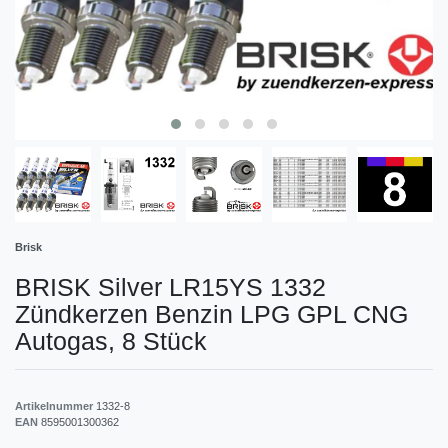
Brisk
BRISK Silver LR15YS 1332
Zündkerzen Benzin LPG GPL CNG
Autogas, 8 Stück
Artikelnummer
1332-8
EAN
8595001300362