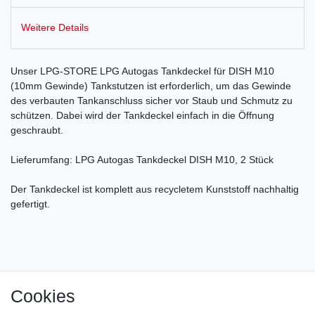
Weitere Details
Unser LPG-STORE LPG Autogas Tankdeckel für DISH M10
(10mm Gewinde) Tankstutzen ist erforderlich, um das Gewinde
des verbauten Tankanschluss sicher vor Staub und Schmutz zu
schützen. Dabei wird der Tankdeckel einfach in die Öffnung
geschraubt.
Lieferumfang: LPG Autogas Tankdeckel DISH M10, 2 Stück
Der Tankdeckel ist komplett aus recycletem Kunststoff nachhaltig
gefertigt.
Cookies
Impressum
Daten­schutz­erklärung
AGB