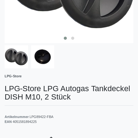
LPG-Store
LPG-Store LPG Autogas Tankdeckel
DISH M10, 2 Stück
Artikelnummer
LPG89422-FBA
EAN
4051581894225