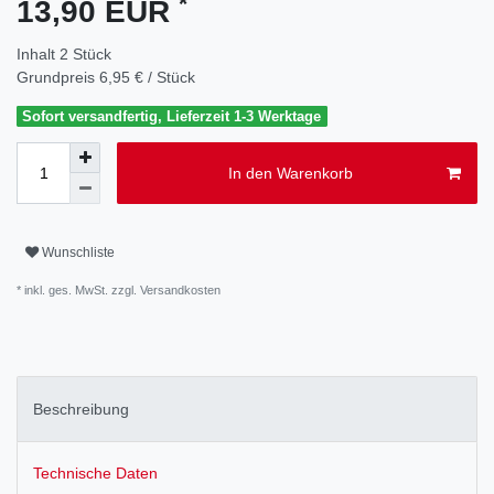
*
13,90 EUR
Inhalt
2
Stück
Grundpreis
6,95 € / Stück
Sofort versandfertig, Lieferzeit 1-3 Werktage
In den Warenkorb
Wunschliste
* inkl. ges. MwSt. zzgl.
Versandkosten
Beschreibung
Technische Daten