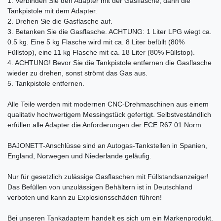
1. Verbinden Sie den Adapter mit der Gasflasche, dann die
Tankpistole mit dem Adapter.
2. Drehen Sie die Gasflasche auf.
3. Betanken Sie die Gasflasche. ACHTUNG: 1 Liter LPG wiegt ca.
0.5 kg. Eine 5 kg Flasche wird mit ca. 8 Liter befüllt (80%
Füllstop), eine 11 kg Flasche mit ca. 18 Liter (80% Füllstop).
4. ACHTUNG! Bevor Sie die Tankpistole entfernen die Gasflasche
wieder zu drehen, sonst strömt das Gas aus.
5. Tankpistole entfernen.
Alle Teile werden mit modernen CNC-Drehmaschinen aus einem
qualitativ hochwertigem Messingstück gefertigt. Selbstveständlich
erfüllen alle Adapter die Anforderungen der ECE R67.01 Norm.
BAJONETT-Anschlüsse sind an Autogas-Tankstellen in Spanien,
England, Norwegen und Niederlande geläufig.
Nur für gesetzlich zulässige Gasflaschen mit Füllstandsanzeiger!
Das Befüllen von unzulässigen Behältern ist in Deutschland
verboten und kann zu Explosionsschäden führen!
Bei unseren Tankadaptern handelt es sich um ein Markenprodukt.