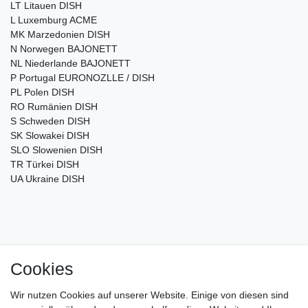
LT Litauen DISH
L Luxemburg ACME
MK Marzedonien DISH
N Norwegen BAJONETT
NL Niederlande BAJONETT
P Portugal EURONOZLLE / DISH
PL Polen DISH
RO Rumänien DISH
S Schweden DISH
SK Slowakei DISH
SLO Slowenien DISH
TR Türkei DISH
UA Ukraine DISH
Cookies
Impressum
Daten­schutz­erklärung
AGB
Wir nutzen Cookies auf unserer Website. Einige von diesen sind