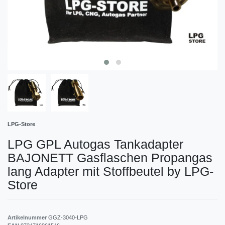
LPG-Store
LPG GPL Autogas Tankadapter
BAJONETT Gasflaschen Propangas
lang Adapter mit Stoffbeutel by LPG-
Store
Artikelnummer
GGZ-3040-LPG