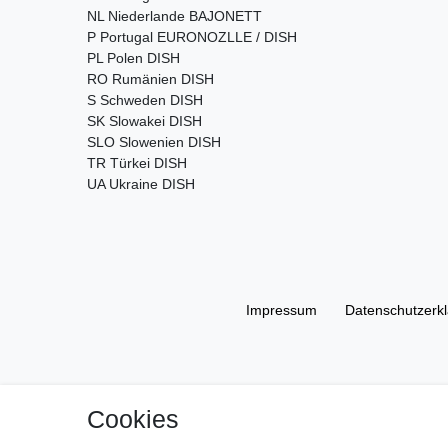
NL Niederlande BAJONETT
P Portugal EURONOZLLE / DISH
PL Polen DISH
RO Rumänien DISH
S Schweden DISH
SK Slowakei DISH
SLO Slowenien DISH
TR Türkei DISH
UA Ukraine DISH
Impressum
Daten­schutz­erk
Cookies