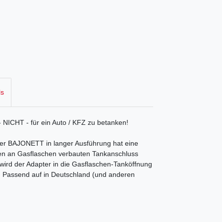
ls
- NICHT - für ein Auto / KFZ zu betanken!
er BAJONETT in langer Ausführung hat eine
den an Gasflaschen verbauten Tankanschluss
i wird der Adapter in die Gasflaschen-Tanköffnung
t. Passend auf in Deutschland (und anderen