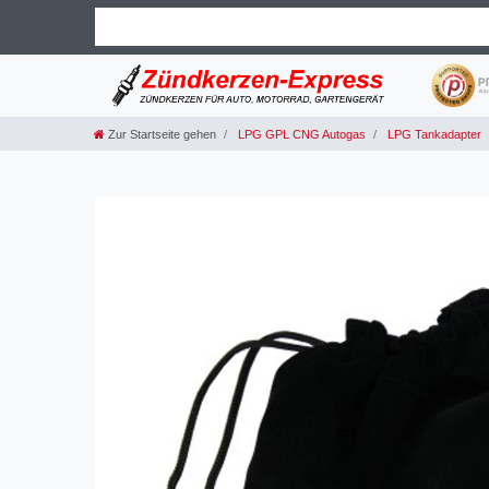
Zur Startseite gehen
LPG GPL CNG Autogas
LPG Tankadapter