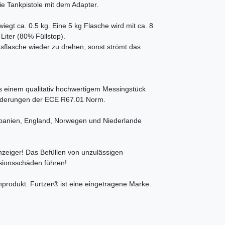
ie Tankpistole mit dem Adapter.
egt ca. 0.5 kg. Eine 5 kg Flasche wird mit ca. 8
 Liter (80% Füllstop).
sflasche wieder zu drehen, sonst strömt das
 einem qualitativ hochwertigem Messingstück
nforderungen der ECE R67.01 Norm.
panien, England, Norwegen und Niederlande
anzeiger! Das Befüllen von unzulässigen
osionsschäden führen!
produkt. Furtzer® ist eine eingetragene Marke.