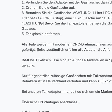
1. Verbinden Sie den Adapter mit der Gasflasche, dann d
2. Drehen Sie die Gasflasche auf.
3. Betanken Sie die Gasflasche. ACHTUNG: 1 Liter LPG wi
Liter befüllt (80% Füllstop), eine 11 kg Flasche mit ca. 18
4. ACHTUNG! Bevor Sie die Tankpistole entfernen die Ga
Gas aus.
5. Tankpistole entfernen.
Alle Teile werden mit modernen CNC-Drehmaschinen aus
gefertigt. Selbstveständlich erfüllen alle Adapter die A
BAJONETT-Anschlüsse sind an Autogas-Tankstellen in S
geläufig.
Nur für gesetzlich zulässige Gasflaschen mit Füllstands
Behältern ist in Deutschland verboten und kann zu Expl
Bei unseren Tankadaptern handelt es sich um ein Marken
Übersicht LPG/Autogas Anschlüsse: