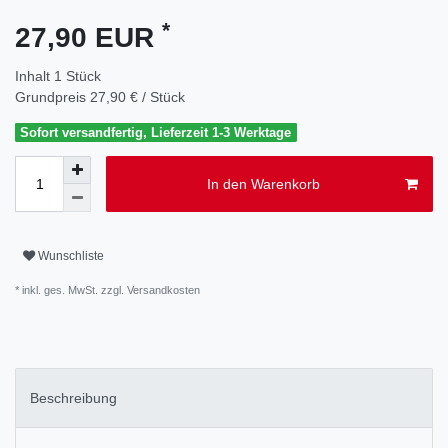
*
27,90 EUR
Inhalt
1
Stück
Grundpreis
27,90 € / Stück
Sofort versandfertig, Lieferzeit 1-3 Werktage
In den Warenkorb
Wunschliste
* inkl. ges. MwSt. zzgl.
Versandkosten
Beschreibung