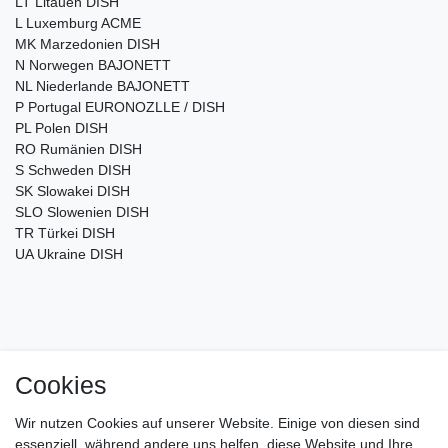
LT Litauen DISH
L Luxemburg ACME
MK Marzedonien DISH
N Norwegen BAJONETT
NL Niederlande BAJONETT
P Portugal EURONOZLLE / DISH
PL Polen DISH
RO Rumänien DISH
S Schweden DISH
SK Slowakei DISH
SLO Slowenien DISH
TR Türkei DISH
UA Ukraine DISH
Cookies
Impressum
Daten­schutz­erklärung
AGB
Wir nutzen Cookies auf unserer Website. Einige von diesen sind
Barrierefreiheitserklärung
Widerrufs­recht
essenziell, während andere uns helfen, diese Website und Ihre