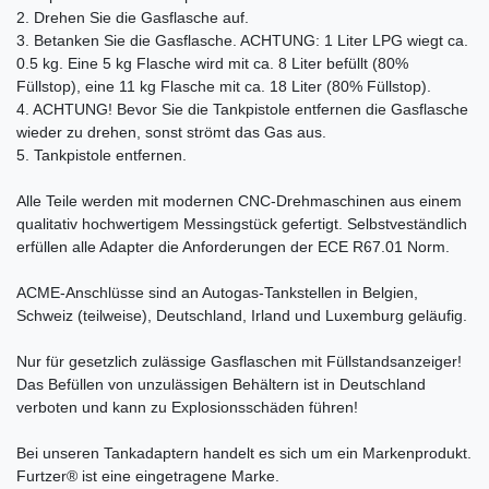
2. Drehen Sie die Gasflasche auf.
3. Betanken Sie die Gasflasche. ACHTUNG: 1 Liter LPG wiegt ca.
0.5 kg. Eine 5 kg Flasche wird mit ca. 8 Liter befüllt (80%
Füllstop), eine 11 kg Flasche mit ca. 18 Liter (80% Füllstop).
4. ACHTUNG! Bevor Sie die Tankpistole entfernen die Gasflasche
wieder zu drehen, sonst strömt das Gas aus.
5. Tankpistole entfernen.
Alle Teile werden mit modernen CNC-Drehmaschinen aus einem
qualitativ hochwertigem Messingstück gefertigt. Selbstveständlich
erfüllen alle Adapter die Anforderungen der ECE R67.01 Norm.
ACME-Anschlüsse sind an Autogas-Tankstellen in Belgien,
Schweiz (teilweise), Deutschland, Irland und Luxemburg geläufig.
Nur für gesetzlich zulässige Gasflaschen mit Füllstandsanzeiger!
Das Befüllen von unzulässigen Behältern ist in Deutschland
verboten und kann zu Explosionsschäden führen!
Bei unseren Tankadaptern handelt es sich um ein Markenprodukt.
Furtzer® ist eine eingetragene Marke.