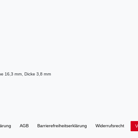
he 16,3 mm, Dicke 3,8 mm
lärung
AGB
Barrierefreiheitserklärung
Widerrufs­recht
V