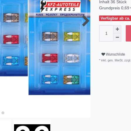
Inhalt
36
Stück
Grundpreis
0,69 
Verfügbar ab ca.
Wunschliste
* inkl. ges. MwSt. zzgl.