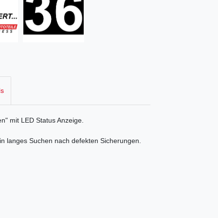
ls
en" mit LED Status Anzeige.
Kein langes Suchen nach defekten Sicherungen.