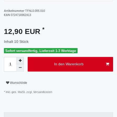
Artikelnummer
TFNL0.005.010
EAN
0724716962413
*
12,90 EUR
Inhalt
10
Stück
Sofort versandfertig, Lieferzeit 1-3 Werktage
In den Warenkorb
Wunschliste
* inkl. ges. MwSt. zzgl.
Versandkosten