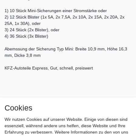
1) 10 Stück Mini-Sicherungen einer Stromstärke oder
2) 12 Stück Blister (1x 5A, 2x 7,5A, 2x 10A, 2x 15A, 2x 20A, 2x
25A, 1x 30A), oder
3) 24 Stück (2x Blister), oder
4) 36 Stück (3x Blister)
Abemssung der Sicherung Typ Mini: Breite 10,9 mm, Höhe 16,3
mm, Dicke 3,8 mm
KFZ-Autoteile Express, Gut, schnell, preiswert
Cookies
Impressum
Daten­schutz­erklärung
AGB
Wir nutzen Cookies auf unserer Website. Einige von diesen sind
Barrierefreiheitserklärung
Widerrufs­recht
essenziell, während andere uns helfen, diese Website und Ihre
Erfahrung zu verbessern. Weitere Informationen zu den von uns