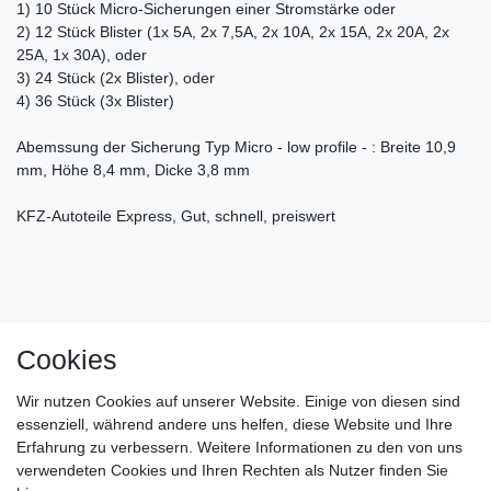
1) 10 Stück Micro-Sicherungen einer Stromstärke oder
2) 12 Stück Blister (1x 5A, 2x 7,5A, 2x 10A, 2x 15A, 2x 20A, 2x
25A, 1x 30A), oder
3) 24 Stück (2x Blister), oder
4) 36 Stück (3x Blister)
Abemssung der Sicherung Typ Micro - low profile - : Breite 10,9
mm, Höhe 8,4 mm, Dicke 3,8 mm
KFZ-Autoteile Express, Gut, schnell, preiswert
Cookies
Impressum
Daten­schutz­erklärung
AGB
Wir nutzen Cookies auf unserer Website. Einige von diesen sind
Barrierefreiheitserklärung
Widerrufs­recht
essenziell, während andere uns helfen, diese Website und Ihre
Erfahrung zu verbessern. Weitere Informationen zu den von uns
verwendeten Cookies und Ihren Rechten als Nutzer finden Sie