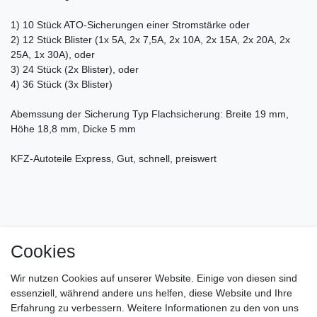
1) 10 Stück ATO-Sicherungen einer Stromstärke oder
2) 12 Stück Blister (1x 5A, 2x 7,5A, 2x 10A, 2x 15A, 2x 20A, 2x
25A, 1x 30A), oder
3) 24 Stück (2x Blister), oder
4) 36 Stück (3x Blister)
Abemssung der Sicherung Typ Flachsicherung: Breite 19 mm,
Höhe 18,8 mm, Dicke 5 mm
KFZ-Autoteile Express, Gut, schnell, preiswert
Cookies
Impressum
Daten­schutz­erklärung
AGB
Wir nutzen Cookies auf unserer Website. Einige von diesen sind
Barrierefreiheitserklärung
Widerrufs­recht
essenziell, während andere uns helfen, diese Website und Ihre
Erfahrung zu verbessern. Weitere Informationen zu den von uns