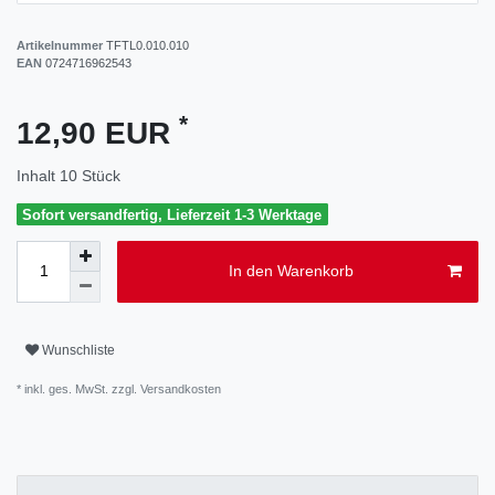
Artikelnummer
TFTL0.010.010
EAN
0724716962543
*
12,90 EUR
Inhalt
10
Stück
Sofort versandfertig, Lieferzeit 1-3 Werktage
In den Warenkorb
Wunschliste
* inkl. ges. MwSt. zzgl.
Versandkosten